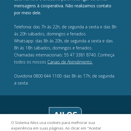
mensagens à cooperativa. Não realizamos contato
por meio dele.
Telefonia: das 7h às 22h, de segunda a sexta e das 8h
às 20h sábados, domingos e feriados.
Whatsapp: das 8h às 20h, de segunda a sexta e das
8h às 18h sábados, domingos e feriados.
Chamadas internacionais: 55 47 3381 8740. Conheça
todos os nossos
Canais de Atendimento.
Ouvidoria 0800 644 1100: das 8h às 17h, de segunda
a sexta.
O Sistema Ailos usa cookies para melhorar sua
experiência em suas páginas. Ao clicar em "Aceitar