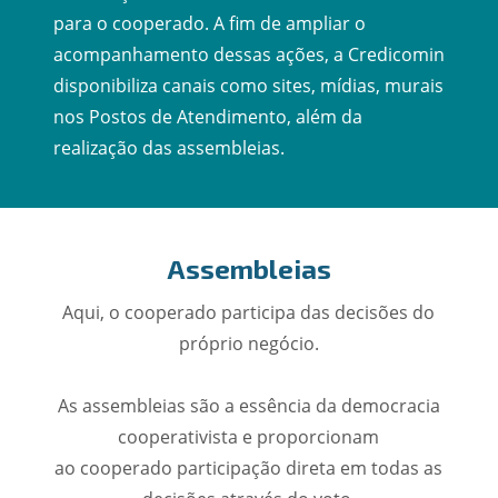
para o cooperado. A fim de ampliar o
acompanhamento dessas ações, a Credicomin
disponibiliza canais como sites, mídias, murais
nos Postos de Atendimento, além da
realização das assembleias.
Assembleias
Aqui, o cooperado participa das decisões do
próprio negócio.
As assembleias são a essência da democracia
cooperativista e proporcionam
ao cooperado participação direta em todas as