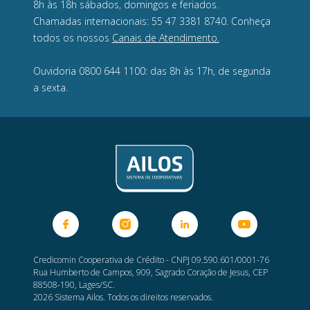
8h às 18h sábados, domingos e feriados.
Chamadas internacionais: 55 47 3381 8740. Conheça
todos os nossos
Canais de Atendimento.
Ouvidoria 0800 644 1100: das 8h às 17h, de segunda
a sexta.
Credicomin Cooperativa de Crédito - CNPJ 09.590.601/0001-76
Rua Humberto de Campos, 909, Sagrado Coração de Jesus, CEP
88508-190, Lages/SC.
2026 Sistema Ailos. Todos os direitos reservados.