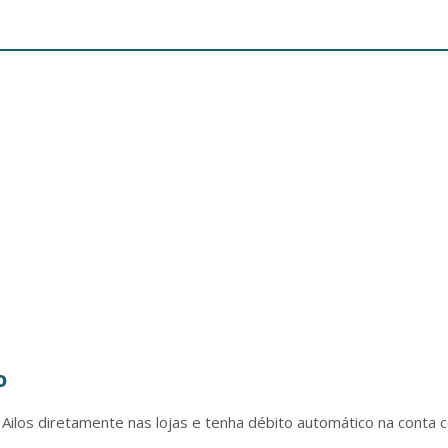
o
ilos diretamente nas lojas e tenha débito automático na conta c