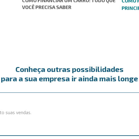
COMO FINANCIAR UM CARRO: TUDO QUE
COMO R
VOCÊ PRECISA SABER
PRINCI
Conheça outras possibilidades
para a sua empresa ir ainda mais longe
to suas vendas.