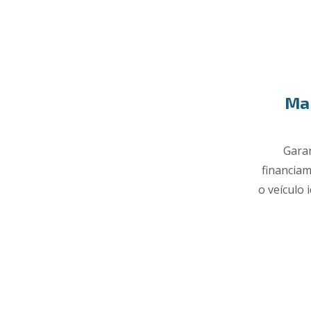
Mai
Garan
financiam
o veículo 