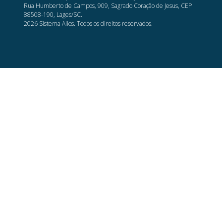
Rua Humberto de Campos, 909, Sagrado Coração de Jesus, CEP
88508-190, Lages/SC.
2026 Sistema Ailos. Todos os direitos reservados.