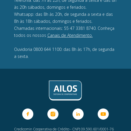
Telefonia: das 7h às 22h, de segunda a sexta e das 8h
às 20h sábados, domingos e feriados.
Whatsapp: das 8h às 20h, de segunda a sexta e das
8h às 18h sábados, domingos e feriados.
Chamadas internacionais: 55 47 3381 8740. Conheça
todos os nossos
Canais de Atendimento.
Ouvidoria 0800 644 1100: das 8h às 17h, de segunda
a sexta.
Credicomin Cooperativa de Crédito - CNPJ 09.590.601/0001-76