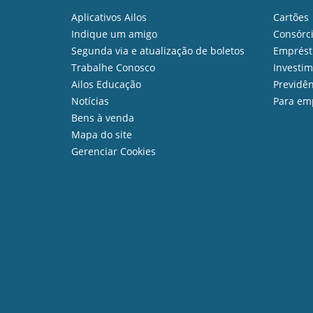
Aplicativos Ailos
Cartões
Indique um amigo
Consórc
Segunda via e atualização de boletos
Emprést
Trabalhe Conosco
Investi
Ailos Educação
Previdên
Notícias
Para em
Bens à venda
Mapa do site
Gerenciar Cookies