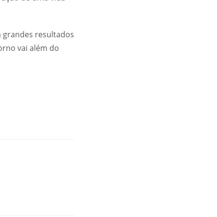
m grandes resultados
orno vai além do