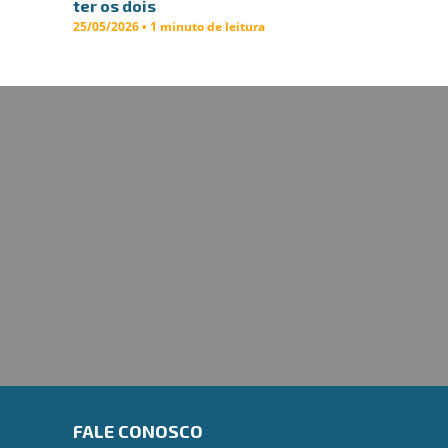
ter os dois
25/05/2026 • 1 minuto de leitura
FALE CONOSCO