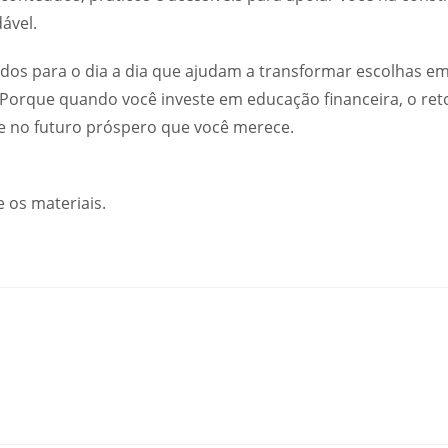
ável.
dos para o dia a dia que ajudam a transformar escolhas e
Porque quando você investe em educação financeira, o ret
ce no futuro próspero que você merece.
 os materiais.