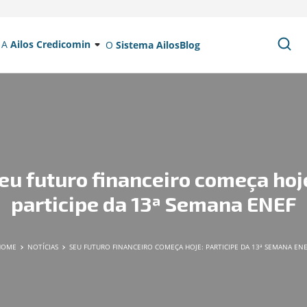
A
Ailos Credicomin
O
Sistema Ailos
Blog
eu futuro financeiro começa hoj
participe da 13ª Semana ENEF
HOME
NOTÍCIAS
SEU FUTURO FINANCEIRO COMEÇA HOJE: PARTICIPE DA 13ª SEMANA EN