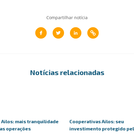
Compartilhar notícia
Notícias relacionadas
Ailos: mais tranquilidade
Cooperativas Ailos: seu
uas operações
investimento protegido pe