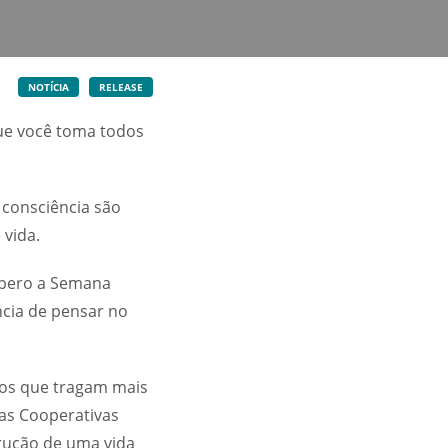
NOTÍCIA
RELEASE
que você toma todos
 consciência são
 vida.
spero a Semana
ncia de pensar no
tos que tragam mais
 as Cooperativas
trução de uma vida