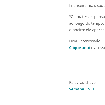
financeira mais saud
São materiais pensa
ao longo do tempo. 
dinheiro: ele apare
Ficou interessado?
Clique aqui
e acesse
Palavras-chave
Semana ENEF