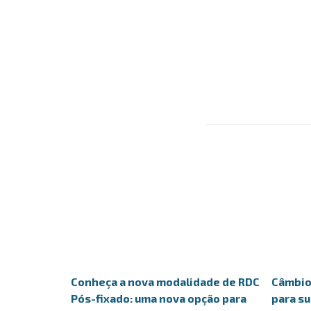
Conheça a nova modalidade de RDC
Câmbio 
Pós-fixado: uma nova opção para
para s