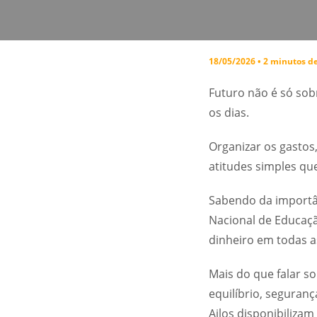
18/05/2026 • 2 minutos de
Futuro não é só sobr
os dias.
Organizar os gastos
atitudes simples qu
Sabendo da importâ
Nacional de Educaçã
dinheiro em todas as
Mais do que falar s
equilíbrio, seguranç
Ailos disponibilizam