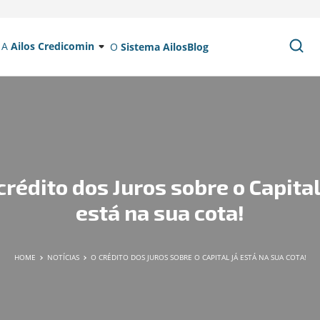
A
Ailos Credicomin
O
Sistema Ailos
Blog
crédito dos Juros sobre o Capital
está na sua cota!
HOME
NOTÍCIAS
O CRÉDITO DOS JUROS SOBRE O CAPITAL JÁ ESTÁ NA SUA COTA!