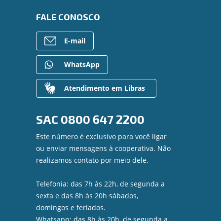
FALE CONOSCO
E-mail
WhatsApp
Atendimento em Libras
SAC
0800 647 2200
Este número é exclusivo para você ligar
ou enviar mensagens à cooperativa. Não
realizamos contato por meio dele.
Telefonia: das 7h às 22h, de segunda a
sexta e das 8h às 20h sábados,
domingos e feriados.
Whatsapp: das 8h às 20h, de segunda a