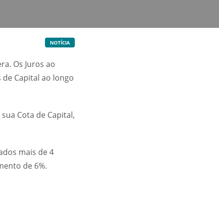
NOTÍCIA
ra. Os Juros ao
 de Capital ao longo
sua Cota de Capital,
tados mais de 4
imento de 6%.