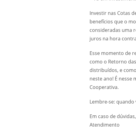
Investir nas Cotas de
benefícios que o mod
consideradas uma re
juros na hora contr
Esse momento de res
como o Retorno das
distribuídos, e com
neste ano! É nesse 
Cooperativa.
Lembre-se: quando v
Em caso de dúvidas,
Atendimento