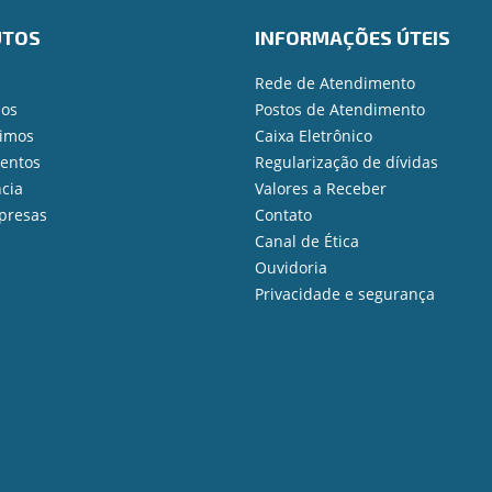
UTOS
INFORMAÇÕES ÚTEIS
Rede de Atendimento
ios
Postos de Atendimento
imos
Caixa Eletrônico
mentos
Regularização de dívidas
cia
Valores a Receber
presas
Contato
Canal de Ética
Ouvidoria
Privacidade e segurança