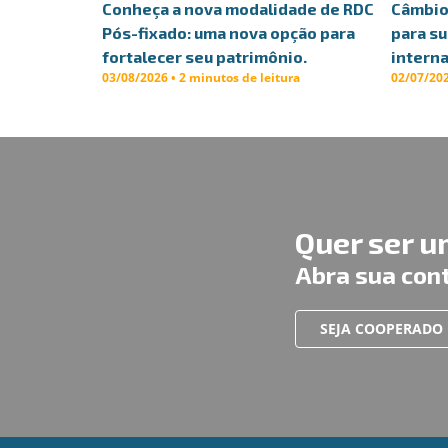
Conheça a nova modalidade de RDC
Câmbio 
Pós-fixado: uma nova opção para
para s
fortalecer seu patrimônio.
interna
03/08/2026 • 2 minutos de leitura
02/07/202
Quer ser 
Abra sua con
SEJA COOPERADO