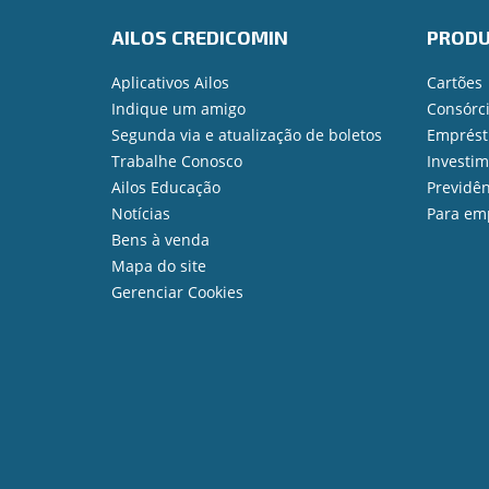
AILOS CREDICOMIN
PROD
Aplicativos Ailos
Cartões
Indique um amigo
Consórc
Segunda via e atualização de boletos
Emprést
Trabalhe Conosco
Investi
Ailos Educação
Previdên
Notícias
Para em
Bens à venda
Mapa do site
Gerenciar Cookies