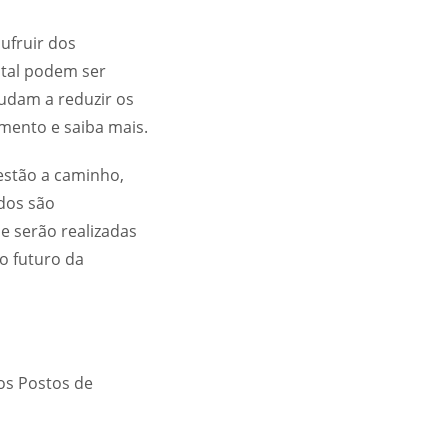
sufruir dos
ital podem ser
judam a reduzir os
mento e saiba mais.
estão a caminho,
dos são
e serão realizadas
o futuro da
os Postos de