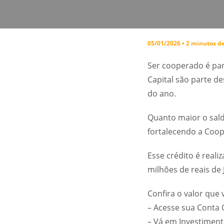
05/01/2026 • 2 minutos de
Ser cooperado é par
Capital são parte d
do ano.
Quanto maior o sald
fortalecendo a Coop
Esse crédito é real
milhões de reais de 
Confira o valor que 
– Acesse sua Conta O
– Vá em Investimento