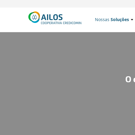
Nossas
Soluções
O 