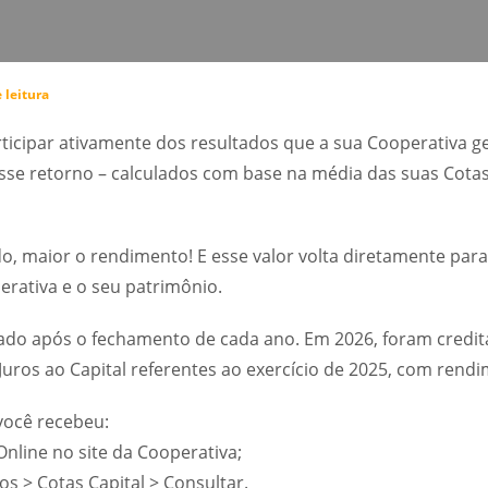
 leitura
ticipar ativamente dos resultados que a sua Cooperativa ge
esse retorno – calculados com base na média das suas Cotas
o, maior o rendimento! E esse valor volta diretamente para 
erativa e o seu patrimônio.
izado após o fechamento de cada ano. Em 2026, foram credi
Juros ao Capital referentes ao exercício de 2025, com rend
você recebeu:
nline no site da Cooperativa;
s > Cotas Capital > Consultar.