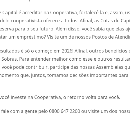
 Capital é acreditar na Cooperativa, fortalecê-la e, assim, u
elo cooperativista oferece a todos. Afinal, as Cotas de Cap
serva para o seu futuro. Além disso, você sabia que elas a
atar um empréstimo? Visite um de nossos Postos de Atendi
ultados é só o começo em 2026! Afinal, outros benefícios 
 Sobras. Para entender melhor como esse e outros resulta
o você pode contribuir, participe das nossas Assembleias qu
momento que, juntos, tomamos decisões importantes para 
ocê investe na Cooperativa, o retorno volta para você.
 fale com a gente pelo 0800 647 2200 ou visite um dos noss