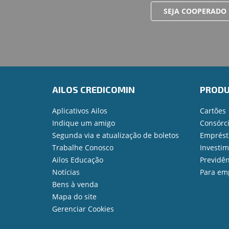
SEJA COOPERADO
AILOS CREDICOMIN
PROD
Aplicativos Ailos
Cartões
Indique um amigo
Consórc
Segunda via e atualização de boletos
Emprést
Trabalhe Conosco
Investi
Ailos Educação
Previdên
Notícias
Para em
Bens à venda
Mapa do site
Gerenciar Cookies