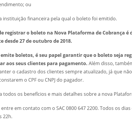
tendimento; ou
 instituição financeira pela qual o boleto foi emitido.
de registrar o boleto na Nova Plataforma de Cobrança é
te desde 27 de outubro de 2018.
 emite boletos,
é seu papel garantir que o boleto seja re
ar aos seus clientes para pagamento.
Além disso, també
nter o cadastro dos clientes sempre atualizado, já que não
 constarem o CPF ou CNPJ do pagador.
a todos os benefícios e mais detalhes sobre a nova Plataf
 entre em contato com o SAC 0800 647 2200. Todos os dias 
s 22h.