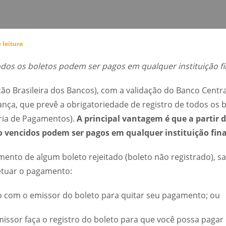
 leitura
odos os boletos podem ser pagos em qualquer instituição fi
ão Brasileira dos Bancos), com a validação do Banco Centr
nça, que prevê a obrigatoriedade de registro de todos os b
ria de Pagamentos).
A principal vantagem é que a partir d
 vencidos podem ser pagos em qualquer instituição fina
mento de algum boleto rejeitado (boleto não registrado), s
fetuar o pagamento:
o com o emissor do boleto para quitar seu pagamento; ou
 emissor faça o registro do boleto para que você possa pag