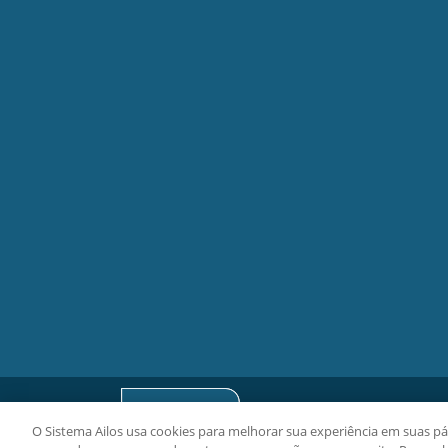
O Sistema Ailos usa cookies para melhorar sua experiência em suas pág