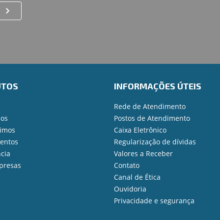
UTOS
INFORMAÇÕES ÚTEIS
Rede de Atendimento
ios
Postos de Atendimento
imos
Caixa Eletrônico
mentos
Regularização de dívidas
cia
Valores a Receber
presas
Contato
Canal de Ética
Ouvidoria
Privacidade e segurança