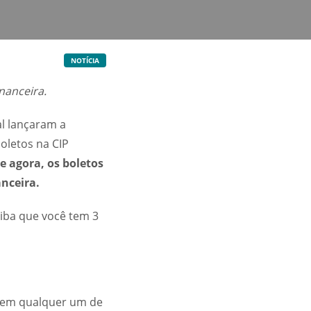
NOTÍCIA
nanceira.
al lançaram a
oletos na CIP
e agora, os boletos
nceira.
aiba que você tem 3
ar em qualquer um de