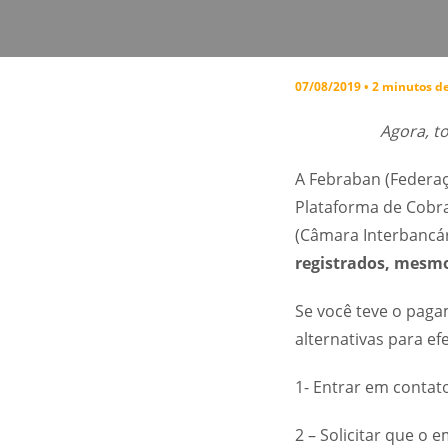
07/08/2019 • 2 minutos de
Agora, t
A Febraban (Federaç
Plataforma de Cobra
(Câmara Interbancá
registrados, mesmo
Se você teve o paga
alternativas para e
1- Entrar em contat
2 – Solicitar que o