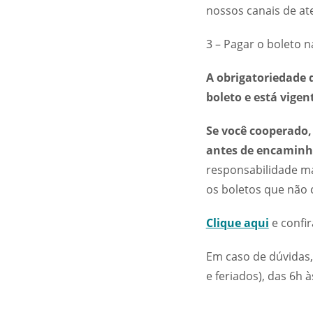
nossos canais de a
3 – Pagar o boleto na
A obrigatoriedade 
boleto e está vigen
Se você cooperado,
antes de encaminh
responsabilidade ma
os boletos que não
Clique aqui
e confir
Em caso de dúvidas,
e feriados), das 6h à