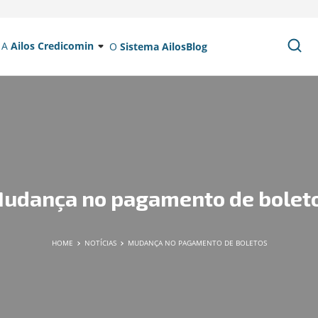
A
Ailos Credicomin
O
Sistema Ailos
Blog
udança no pagamento de bolet
HOME
NOTÍCIAS
MUDANÇA NO PAGAMENTO DE BOLETOS