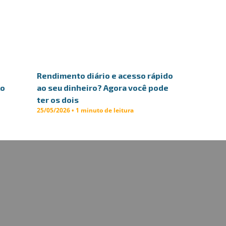
Rendimento diário e acesso rápido
lo
ao seu dinheiro? Agora você pode
ter os dois
25/05/2026 • 1 minuto de leitura