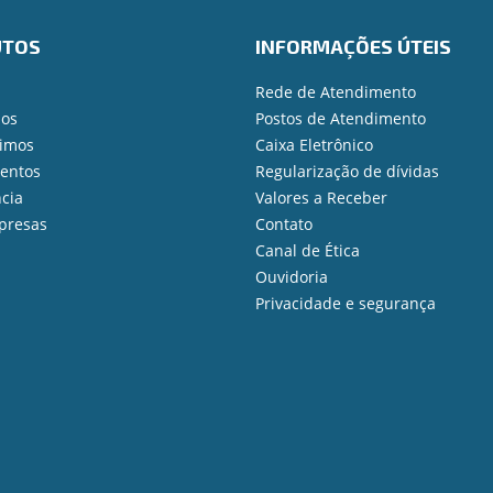
UTOS
INFORMAÇÕES ÚTEIS
Rede de Atendimento
ios
Postos de Atendimento
imos
Caixa Eletrônico
mentos
Regularização de dívidas
cia
Valores a Receber
presas
Contato
Canal de Ética
Ouvidoria
Privacidade e segurança