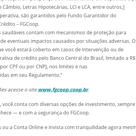
 Câmbio, Letras Hipotecárias, LCI e LCA, entre outros,]
erativa, são garantidos pelo Fundo Garantidor do
Crédito – FGCoop.
os saudáveis contam com mecanismos de proteção para
de eventuais impactos causados por situações adversas. O
e você estará coberto em casos de intervenção ou de
ativa de crédito pelo Banco Central do Brasil, limitado a R
 por CPF ou por CNPJ, nos limites e nas
cidas em seu Regulamento.”
es acesse o site
www.fgcoop.coop.br
.
, você conta com diversas opções de investimento, sempre
onhece — e com a segurança do FGCoop.
s ou a Conta Online e invista com tranquilidade agora mes