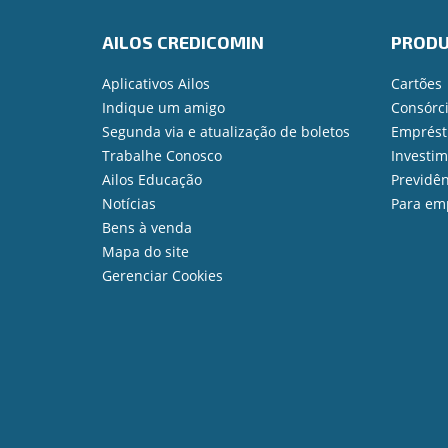
AILOS CREDICOMIN
PROD
Aplicativos Ailos
Cartões
Indique um amigo
Consórc
Segunda via e atualização de boletos
Emprést
Trabalhe Conosco
Investi
Ailos Educação
Previdên
Notícias
Para em
Bens à venda
Mapa do site
Gerenciar Cookies