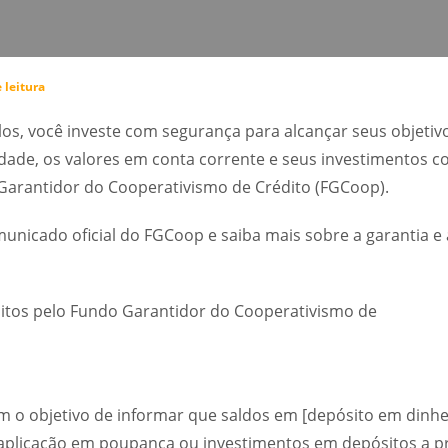
 leitura
os, você investe com segurança para alcançar seus objetivo
idade, os valores em conta corrente e seus investimentos 
Garantidor do Cooperativismo de Crédito (FGCoop).
municado oficial do FGCoop e saiba mais sobre a garantia e
itos pelo Fundo Garantidor do Cooperativismo de
 o objetivo de informar que saldos em [depósito em dinhe
 aplicação em poupança ou investimentos em depósitos a p