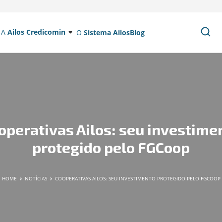
A
Ailos Credicomin
O
Sistema Ailos
Blog
operativas Ailos: seu investime
protegido pelo FGCoop
HOME
NOTÍCIAS
COOPERATIVAS AILOS: SEU INVESTIMENTO PROTEGIDO PELO FGCOOP