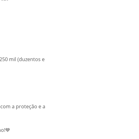
$250 mil (duzentos e
 com a proteção e a
mo!💙