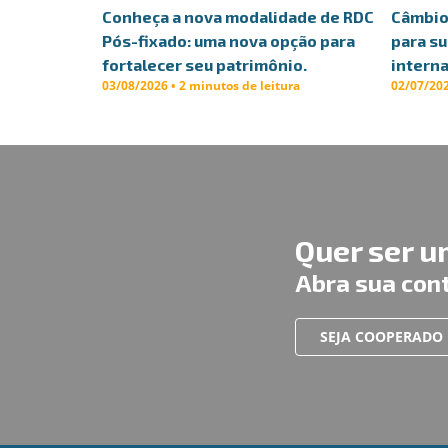
Conheça a nova modalidade de RDC
Câmbio 
Pós-fixado: uma nova opção para
para s
fortalecer seu patrimônio.
interna
03/08/2026 • 2 minutos de leitura
02/07/202
Quer ser 
Abra sua con
SEJA COOPERADO