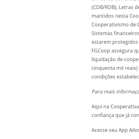
(CDB/RDB), Letras de
mantidos nesta Coop
Cooperativismo de 
Sistemas financeir
estarem protegidos 
FGCoop assegura qu
liquidação de cooper
cinquenta mil reais)
condições estabele
Para mais informaçõ
Aqui na Cooperativa
confiança que já c
Acesse seu App Ailo