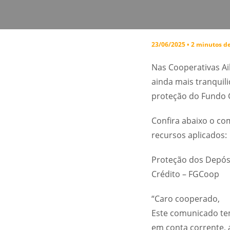
23/06/2025 • 2 minutos de
Nas Cooperativas Ail
ainda mais tranquil
proteção do Fundo 
Confira abaixo o co
recursos aplicados:
Proteção dos Depós
Crédito – FGCoop
“Caro cooperado,
Este comunicado tem
em conta corrente,