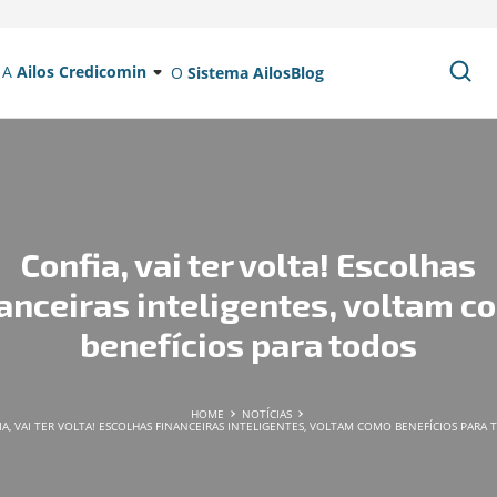
A
Ailos Credicomin
O
Sistema Ailos
Blog
Confia, vai ter volta! Escolhas
nanceiras inteligentes, voltam c
benefícios para todos
HOME
NOTÍCIAS
A, VAI TER VOLTA! ESCOLHAS FINANCEIRAS INTELIGENTES, VOLTAM COMO BENEFÍCIOS PARA