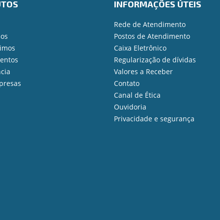
UTOS
INFORMAÇÕES ÚTEIS
Rede de Atendimento
ios
Postos de Atendimento
imos
Caixa Eletrônico
mentos
Regularização de dívidas
cia
Valores a Receber
presas
Contato
Canal de Ética
Ouvidoria
Privacidade e segurança