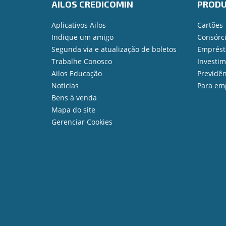
AILOS CREDICOMIN
PROD
Aplicativos Ailos
Cartões
Indique um amigo
Consórc
Segunda via e atualização de boletos
Emprést
Trabalhe Conosco
Investi
Ailos Educação
Previdên
Notícias
Para em
Bens à venda
Mapa do site
Gerenciar Cookies