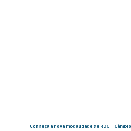
Conheça a nova modalidade de RDC
Câmbio 