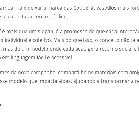
campanha é deixar a marca das Cooperativas Ailos mais for
os e conectada com o público.
ta” é mais que um slogan: é a promessa de que cada interaç
o individual e coletivo. Mais do que isso, o conceito não fa
, mas de um modelo onde cada ação gera retorno social e l
a em linguagem fácil e acessível.
filmes da nova campanha, compartilhe os materiais com amig
sse modelo que impacta vidas, ajudando a transformar a r
a!