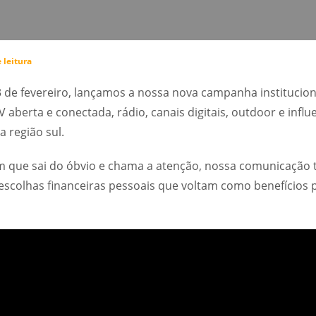
 leitura
 de fevereiro, lançamos a nossa nova campanha institucional,
aberta e conectada, rádio, canais digitais, outdoor e infl
 região sul.
ue sai do óbvio e chama a atenção, nossa comunicação t
escolhas financeiras pessoais que voltam como benefícios p