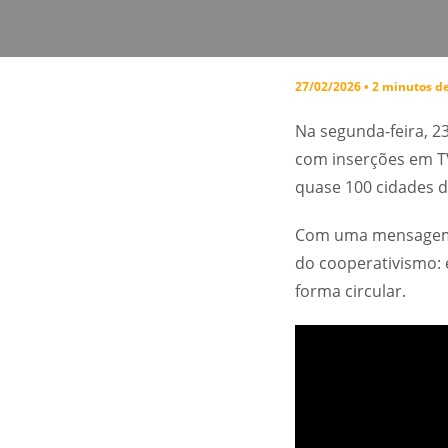
27/02/2026 • 2 minutos de
Na segunda-feira, 23
com inserções em TV 
quase 100 cidades da
Com uma mensagem q
do cooperativismo: 
forma circular.