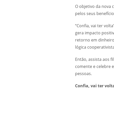
O objetivo da nova 
pelos seus benefíci
“Confia, vai ter vol
gera impacto positiv
retorno em dinheiro
lógica cooperativist
Então, assista aos 
comente e celebre e
pessoas.
Confia, vai ter volt