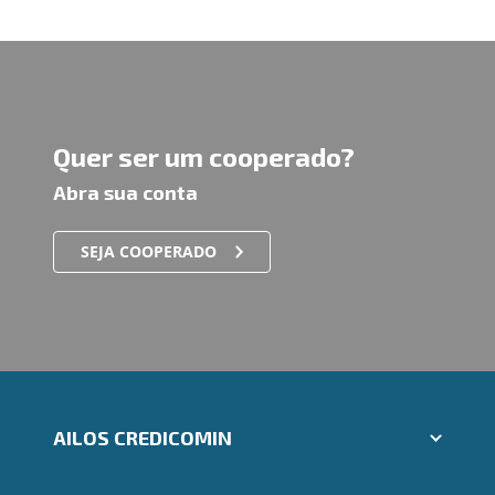
Quer ser um cooperado?
Abra sua conta
SEJA COOPERADO
AILOS CREDICOMIN
Aplicativos Ailos