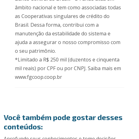
âmbito nacional e tem como associadas todas
as Cooperativas singulares de crédito do
Brasil. Dessa forma, contribui com a
manutenção da estabilidade do sistema e
ajuda a assegurar o nosso compromisso com
o seu patrimônio.
*Limitado a R$ 250 mil (duzentos e cinquenta
mil reais) por CPF ou por CNPJ. Saiba mais em
www.fgcoop.coop.br
Você também pode gostar desses
conteúdos:
Aprofunde seus conhecimentos e tome decisões