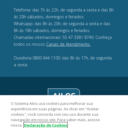
Telefonia: das 7h às 22h, de segunda a sexta e das 8h
às 20h sábados, domingos e feriados.
Whatsapp: das 8h às 20h, de segunda a sexta e das
8h às 18h sábados, domingos e feriados.
Chamadas internacionais: 55 47 3381 8740. Conheça
todos os nossos
Canais de Atendimento.
Ouvidoria 0800 644 1100: das 8h às 17h, de segunda
a sexta.
O Sistema Ailos usa cookies para melhorar sua
experiência em suas páginas. Ao clicar em "Aceitar
cookies", você concorda com seu uso durante sua
navegação em nosso site. Para saber mais, acesse
nossa
Declaração de Cookies