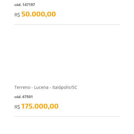
cód. 147197
50.000,00
R$
Terreno - Lucena - Itaiópolis/SC
cód. 67501
175.000,00
R$