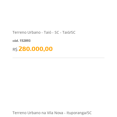
Terreno Urbano - Taió - SC - Taió/SC
cód. 152893
280.000,00
R$
Terreno Urbano na Vila Nova - Ituporanga/SC