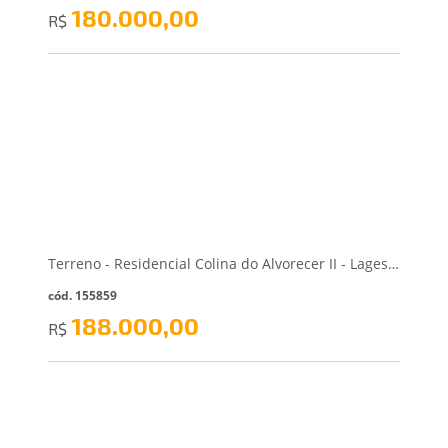
180.000,00
R$
Terreno - Residencial Colina do Alvorecer II - Lages/SC
cód. 155859
188.000,00
R$