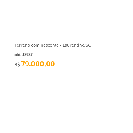
Terreno com nascente - Laurentino/SC
cód. 48987
79.000,00
R$