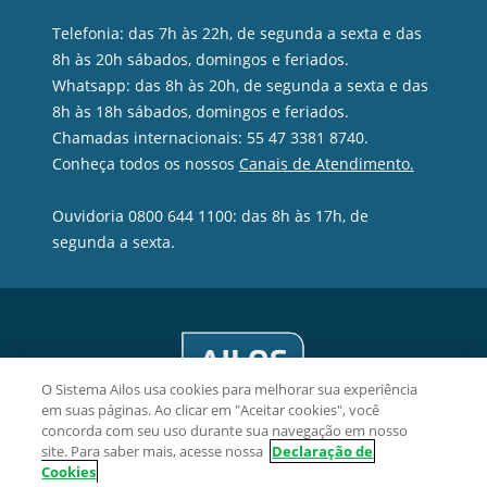
Telefonia: das 7h às 22h, de segunda a sexta e das
8h às 20h sábados, domingos e feriados.
Whatsapp: das 8h às 20h, de segunda a sexta e das
8h às 18h sábados, domingos e feriados.
Chamadas internacionais: 55 47 3381 8740.
Conheça todos os nossos
Canais de Atendimento.
Ouvidoria 0800 644 1100: das 8h às 17h, de
segunda a sexta.
O Sistema Ailos usa cookies para melhorar sua experiência
em suas páginas. Ao clicar em "Aceitar cookies", você
concorda com seu uso durante sua navegação em nosso
site. Para saber mais, acesse nossa
Declaração de
Cookies