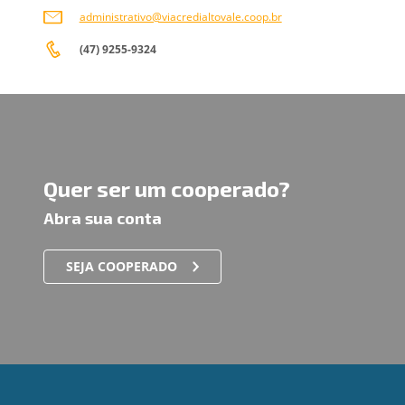
administrativo@viacredialtovale.coop.br
(47) 9255-9324
Quer ser um cooperado?
Abra sua conta
SEJA COOPERADO