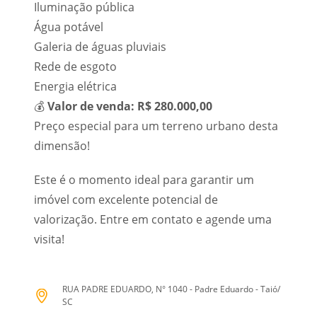
Iluminação pública
Água potável
Galeria de águas pluviais
Rede de esgoto
Energia elétrica
💰
Valor de venda:
R$ 280.000,00
Preço especial para um terreno urbano desta
dimensão!
Este é o momento ideal para garantir um
imóvel com excelente potencial de
valorização. Entre em contato e agende uma
visita!
RUA PADRE EDUARDO, N° 1040 - Padre Eduardo - Taió/
SC