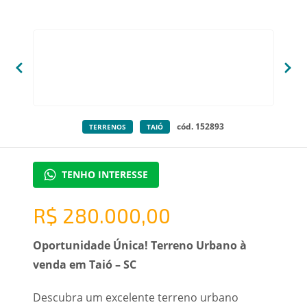
cód. 152893
TERRENOS
TAIÓ
TENHO INTERESSE
R$ 280.000,00
Oportunidade Única! Terreno Urbano à
venda em Taió – SC
Descubra um excelente terreno urbano