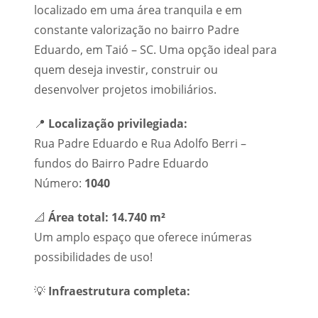
localizado em uma área tranquila e em
constante valorização no bairro Padre
Eduardo, em Taió – SC. Uma opção ideal para
quem deseja investir, construir ou
desenvolver projetos imobiliários.
📍
Localização privilegiada:
Rua Padre Eduardo e Rua Adolfo Berri –
fundos do Bairro Padre Eduardo
Número:
1040
📐
Área total:
14.740 m²
Um amplo espaço que oferece inúmeras
possibilidades de uso!
💡
Infraestrutura completa: