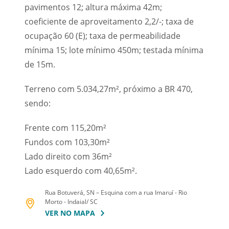
pavimentos 12; altura máxima 42m;
coeficiente de aproveitamento 2,2/-; taxa de
ocupação 60 (E); taxa de permeabilidade
mínima 15; lote mínimo 450m; testada mínima
de 15m.
Terreno com 5.034,27m², próximo a BR 470,
sendo:
Frente com 115,20m²
Fundos com 103,30m²
Lado direito com 36m²
Lado esquerdo com 40,65m².
Rua Botuverá, SN – Esquina com a rua Imaruí - Rio
Morto - Indaial/ SC
VER NO MAPA