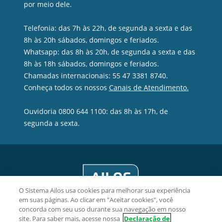
por meio dele.
Telefonia: das 7h às 22h, de segunda a sexta e das
8h às 20h sábados, domingos e feriados.
Whatsapp: das 8h às 20h, de segunda a sexta e das
8h às 18h sábados, domingos e feriados.
Chamadas internacionais: 55 47 3381 8740.
Conheça todos os nossos
Canais de Atendimento.
Ouvidoria 0800 644 1100: das 8h às 17h, de
segunda a sexta.
O Sistema Ailos usa cookies para melhorar sua experiência
em suas páginas. Ao clicar em "Aceitar cookies", você
concorda com seu uso durante sua navegação em nosso
site. Para saber mais, acesse nossa
Declaração de