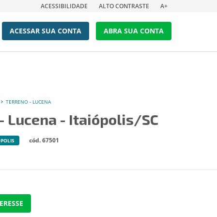
ACESSIBILIDADE
ALTO CONTRASTE
A+
ACESSAR SUA CONTA
ABRA SUA CONTA
TERRENO - LUCENA
- Lucena - Itaiópolis/SC
cód. 67501
ÓPOLIS
ERESSE