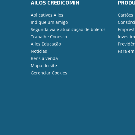
AILOS CREDICOMIN
PROD
Aplicativos Ailos
Cartões
Indique um amigo
Consórc
Segunda via e atualização de boletos
Emprést
Trabalhe Conosco
Investi
Ailos Educação
Previdên
Notícias
Para em
Bens à venda
Mapa do site
Gerenciar Cookies