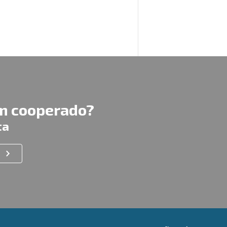
um cooperado?
ta