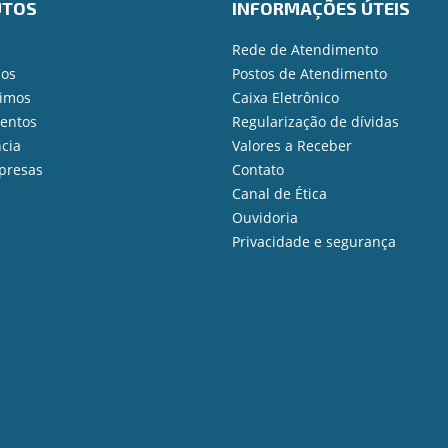
UTOS
INFORMAÇÕES ÚTEIS
Rede de Atendimento
ios
Postos de Atendimento
imos
Caixa Eletrônico
mentos
Regularização de dívidas
cia
Valores a Receber
presas
Contato
Canal de Ética
Ouvidoria
Privacidade e segurança