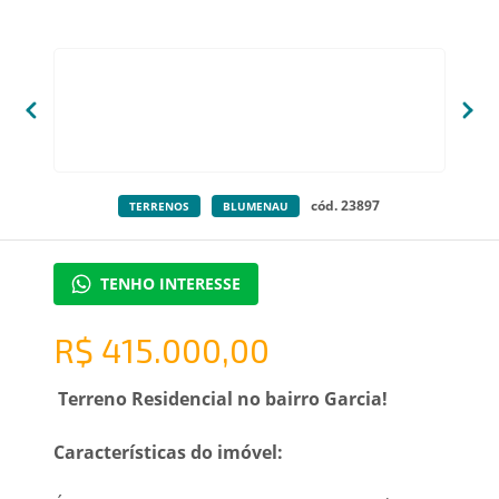
cód. 23897
TERRENOS
BLUMENAU
TENHO INTERESSE
R$ 415.000,00
Terreno Residencial no bairro Garcia!
Características do imóvel: