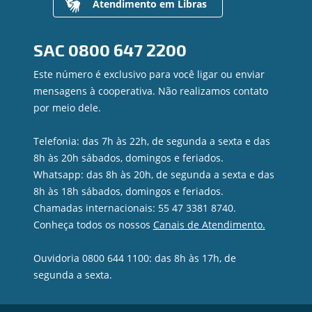
Atendimento em Libras
Contato
Canal de Ética
SAC
0800 647 2200
Ouvidoria
Privacidade e segurança
Este número é exclusivo para você ligar ou enviar
mensagens à cooperativa. Não realizamos contato
por meio dele.
Telefonia: das 7h às 22h, de segunda a sexta e das
8h às 20h sábados, domingos e feriados.
Whatsapp: das 8h às 20h, de segunda a sexta e das
8h às 18h sábados, domingos e feriados.
Chamadas internacionais: 55 47 3381 8740.
Conheça todos os nossos
Canais de Atendimento.
Ouvidoria 0800 644 1100: das 8h às 17h, de
segunda a sexta.