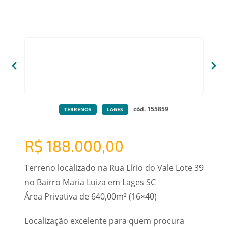
cód. 155859
TERRENOS
LAGES
R$ 188.000,00
Terreno localizado na Rua Lírio do Vale Lote 39
no Bairro Maria Luiza em Lages SC
Área Privativa de 640,00m² (16×40)
Localização excelente para quem procura