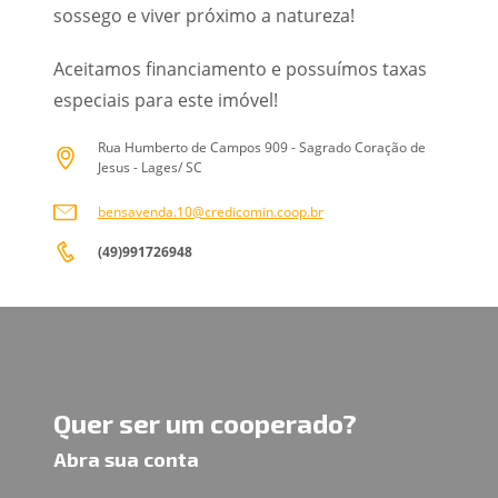
sossego e viver próximo a natureza!
Aceitamos financiamento e possuímos taxas
especiais para este imóvel!
Rua Humberto de Campos 909 - Sagrado Coração de
Jesus - Lages/ SC
bensavenda.10@credicomin.coop.br
(49)991726948
Quer ser um cooperado?
Abra sua conta